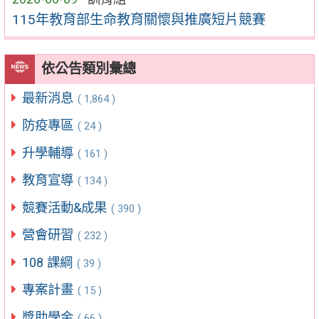
115年教育部生命教育關懷與推廣短片競賽
依公告類別彙總
最新消息
( 1,864 )
防疫專區
( 24 )
升學輔導
( 161 )
教育宣導
( 134 )
競賽活動&成果
( 390 )
營會研習
( 232 )
108 課綱
( 39 )
專案計畫
( 15 )
獎助學金
( 66 )