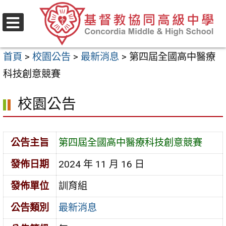
跳
至
選
主
單
首頁
>
校園公告
>
最新消息
>
第四屆全國高中醫療
要
科技創意競賽
內
容
校園公告
區
公告主旨
第四屆全國高中醫療科技創意競賽
發佈日期
2024 年 11 月 16 日
發佈單位
訓育組
公告類別
最新消息