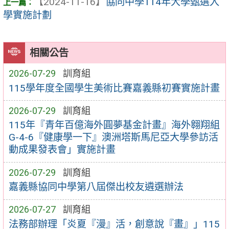
【2024-11-16】
協同中學114年大學甄選入
學實施計劃
相關公告
2026-07-29
訓育組
115學年度全國學生美術比賽嘉義縣初賽實施計畫
2026-07-29
訓育組
115年『青年百億海外圓夢基金計畫』海外翱翔組
G-4-6『健康學一下』澳洲塔斯馬尼亞大學參訪活
動成果發表會」實施計畫
2026-07-29
訓育組
嘉義縣協同中學第八屆傑出校友遴選辦法
2026-07-27
訓育組
法務部辦理「炎夏『漫』活，創意說『畫』」115