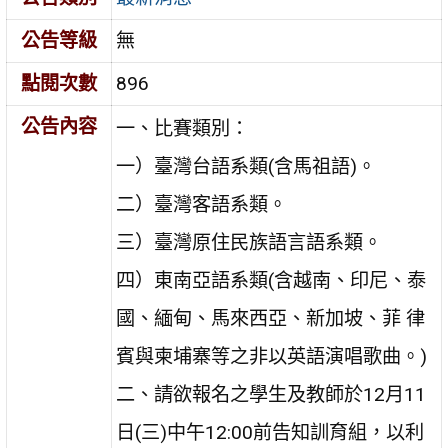
公告等級
無
點閱次數
896
公告內容
一、比賽類別：
一）臺灣台語系類(含馬祖語)。
二）臺灣客語系類。
三）臺灣原住民族語言語系類。
四）東南亞語系類(含越南、印尼、泰
國、緬甸、馬來西亞、新加坡、菲 律
賓與柬埔寨等之非以英語演唱歌曲。)
二、請欲報名之學生及教師於12月11
日(三)中午12:00前告知訓育組，以利