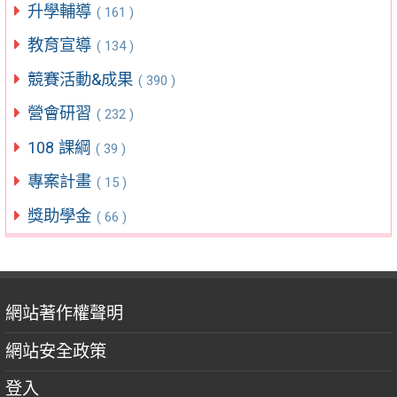
升學輔導
( 161 )
教育宣導
( 134 )
競賽活動&成果
( 390 )
營會研習
( 232 )
108 課綱
( 39 )
專案計畫
( 15 )
獎助學金
( 66 )
網站著作權聲明
網站安全政策
登入