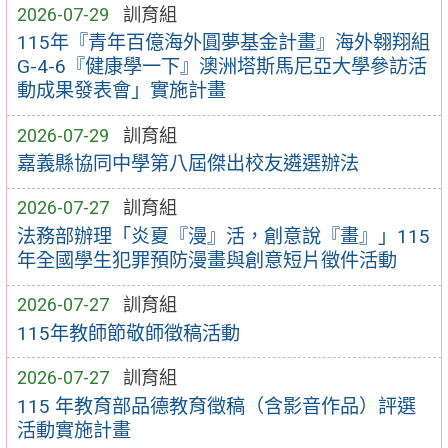
2026-07-29
訓育組
115年『青年百億海外圓夢基金計畫』海外翱翔組
G-4-6『健康學一下』澳洲塔斯馬尼亞大學參訪活
動成果發表會」實施計畫
2026-07-29
訓育組
嘉義縣協同中學第八屆傑出校友遴選辦法
2026-07-27
訓育組
法務部辦理「炎夏『漫』活，創意說『畫』」115
年全國學生犯罪預防漫畫與創意短片徵件活動
2026-07-27
訓育組
115年教師節敬師徵稿活動
2026-07-27
訓育組
115 年教育部品德教育徵稿（含影音作品）評選
活動實施計畫