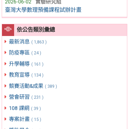
2026-06-02
實驗研究組
臺灣大學數理預備課程試辦計畫
依公告類別彙總
最新消息
( 1,863 )
防疫專區
( 24 )
升學輔導
( 161 )
教育宣導
( 134 )
競賽活動&成果
( 389 )
營會研習
( 231 )
108 課綱
( 39 )
專案計畫
( 15 )