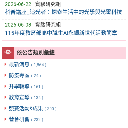
2026-06-22
實驗研究組
科普講座_追光者：探索生活中的光學與光電科技
2026-06-08
實驗研究組
115年度教育部高中職生AI永續新世代活動簡章
依公告類別彙總
最新消息
( 1,864 )
防疫專區
( 24 )
升學輔導
( 161 )
教育宣導
( 134 )
競賽活動&成果
( 390 )
營會研習
( 232 )