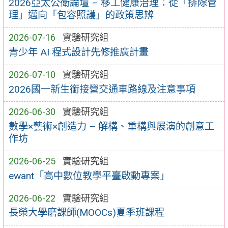
2026亞太公衛論壇 – 移工健康治理：從「排除管
理」邁向「包容照護」的政策思辨
2026-07-16
實驗研究組
青少年 AI 程式設計先修推廣計畫
2026-07-10
實驗研究組
2026國一新生銜接營交通車路線及注意事項
2026-06-30
實驗研究組
數學×藝術×創造力 – 解構、重構與展演的創意工
作坊
2026-06-25
實驗研究組
ewant「高中數位教學平臺啟動專案」
2026-06-22
實驗研究組
長榮大學磨課師(MOOCs)夏季班課程