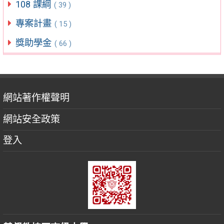
108 課綱
( 39 )
專案計畫
( 15 )
獎助學金
( 66 )
網站著作權聲明
網站安全政策
登入