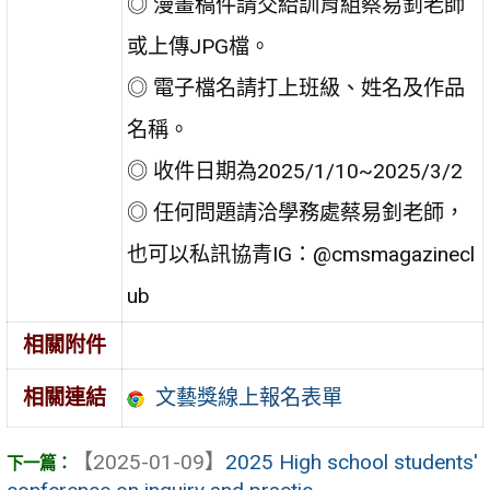
◎ 漫畫稿件請交給訓育組蔡易釗老師
或上傳JPG檔。
◎ 電子檔名請打上班級、姓名及作品
名稱。
◎ 收件日期為2025/1/10~2025/3/2
◎ 任何問題請洽學務處蔡易釗老師，
也可以私訊協青IG：@cmsmagazinecl
ub
相關附件
文藝獎線上報名表單
相關連結
【2025-01-09】
2025 High school students'