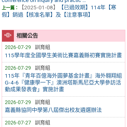
conference on inquiry and practic ...
【2025-01-08】
【已過效期】114年【寒
假】銷過【核准名單】及【注意事項】
相關公告
2026-07-29
訓育組
115學年度全國學生美術比賽嘉義縣初賽實施計畫
2026-07-29
訓育組
115年『青年百億海外圓夢基金計畫』海外翱翔組
G-4-6『健康學一下』澳洲塔斯馬尼亞大學參訪活
動成果發表會」實施計畫
2026-07-29
訓育組
嘉義縣協同中學第八屆傑出校友遴選辦法
2026-07-27
訓育組