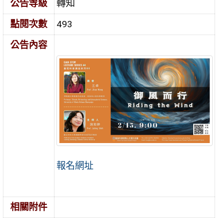
公告等級
轉知
點閱次數
493
公告內容
報名網址
相關附件