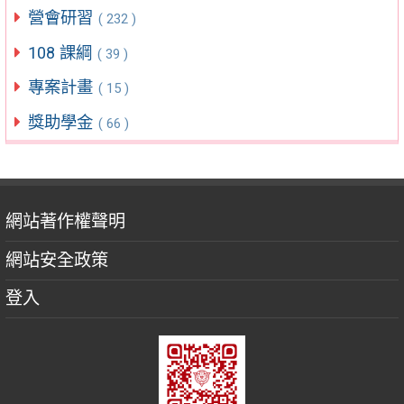
營會研習
( 232 )
108 課綱
( 39 )
專案計畫
( 15 )
獎助學金
( 66 )
網站著作權聲明
網站安全政策
登入