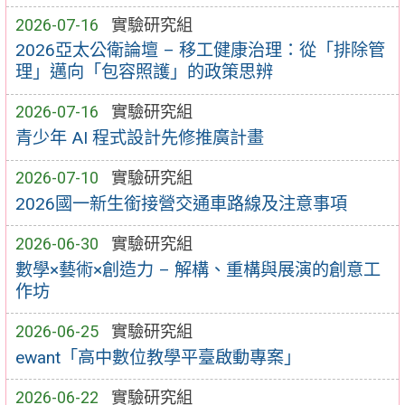
2026-07-16
實驗研究組
2026亞太公衛論壇 – 移工健康治理：從「排除管
理」邁向「包容照護」的政策思辨
2026-07-16
實驗研究組
青少年 AI 程式設計先修推廣計畫
2026-07-10
實驗研究組
2026國一新生銜接營交通車路線及注意事項
2026-06-30
實驗研究組
數學×藝術×創造力 – 解構、重構與展演的創意工
作坊
2026-06-25
實驗研究組
ewant「高中數位教學平臺啟動專案」
2026-06-22
實驗研究組