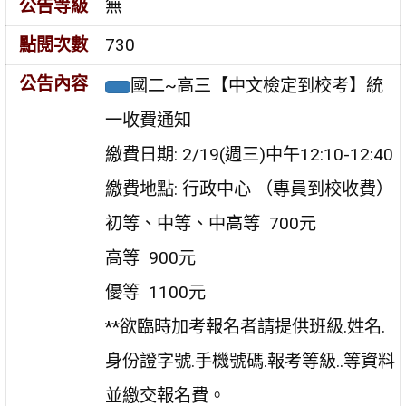
公告等級
無
點閱次數
730
公告內容
國二~高三【中文檢定到校考】統
一收費通知
繳費日期: 2/19(週三)中午12:10-12:40
繳費地點: 行政中心 （專員到校收費）
初等、中等、中高等 700元
高等 900元
優等 1100元
**欲臨時加考報名者請提供班級.姓名.
身份證字號.手機號碼.報考等級..等資料
並繳交報名費。