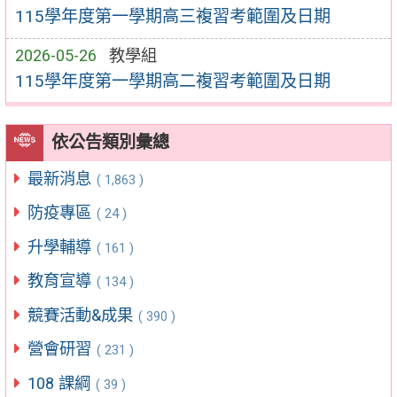
115學年度第一學期高三複習考範圍及日期
2026-05-26
教學組
115學年度第一學期高二複習考範圍及日期
依公告類別彙總
最新消息
( 1,863 )
防疫專區
( 24 )
升學輔導
( 161 )
教育宣導
( 134 )
競賽活動&成果
( 390 )
營會研習
( 231 )
108 課綱
( 39 )