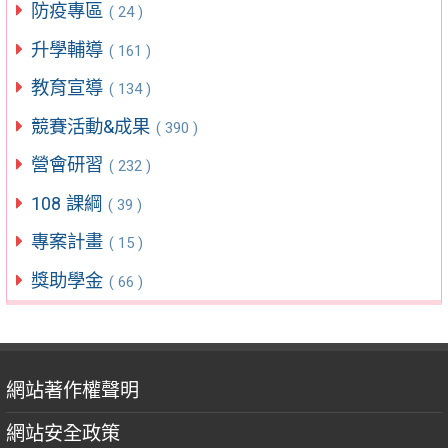
防疫專區
( 24 )
升學輔導
( 161 )
教育宣導
( 134 )
競賽活動&成果
( 390 )
營會研習
( 232 )
108 課綱
( 39 )
專案計畫
( 15 )
獎助學金
( 66 )
網站著作權聲明
網站安全政策