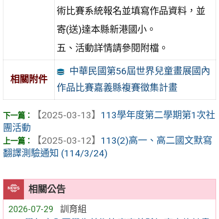
術比賽系統報名並填寫作品資料，並
寄(送)達本縣新港國小。
五、活動詳情請參閱附檔。
中華民國第56屆世界兒童畫展國內
相關附件
作品比賽嘉義縣複賽徵集計畫
【2025-03-13】
113學年度第二學期第1次社
團活動
【2025-03-12】
113(2)高一、高二國文默寫
翻譯測驗通知 (114/3/24)
相關公告
2026-07-29
訓育組