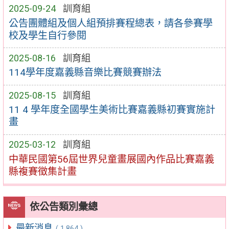
2025-09-24
訓育組
公告團體組及個人組預排賽程總表，請各參賽學
校及學生自行參閱
2025-08-16
訓育組
114學年度嘉義縣音樂比賽競賽辦法
2025-08-15
訓育組
11 4 學年度全國學生美術比賽嘉義縣初賽實施計
畫
2025-03-12
訓育組
中華民國第56屆世界兒童畫展國內作品比賽嘉義
縣複賽徵集計畫
依公告類別彙總
最新消息
( 1,864 )