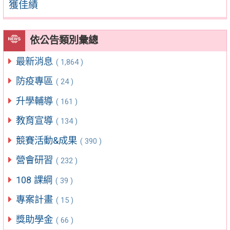
獲佳績
依公告類別彙總
最新消息
( 1,864 )
防疫專區
( 24 )
升學輔導
( 161 )
教育宣導
( 134 )
競賽活動&成果
( 390 )
營會研習
( 232 )
108 課綱
( 39 )
專案計畫
( 15 )
獎助學金
( 66 )