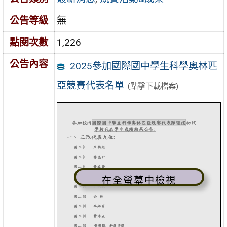
公告等級
無
點閱次數
1,226
公告內容
2025參加國際國中學生科學奧林匹
亞競賽代表名單
(點擊下載檔案)
在全螢幕中檢視