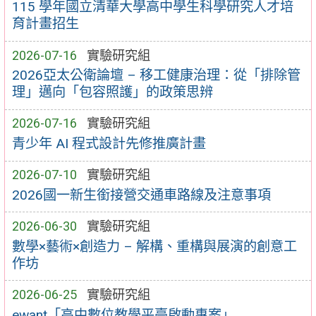
115 學年國立清華大學高中學生科學研究人才培
育計畫招生
2026-07-16
實驗研究組
2026亞太公衛論壇 – 移工健康治理：從「排除管
理」邁向「包容照護」的政策思辨
2026-07-16
實驗研究組
青少年 AI 程式設計先修推廣計畫
2026-07-10
實驗研究組
2026國一新生銜接營交通車路線及注意事項
2026-06-30
實驗研究組
數學×藝術×創造力 – 解構、重構與展演的創意工
作坊
2026-06-25
實驗研究組
ewant「高中數位教學平臺啟動專案」