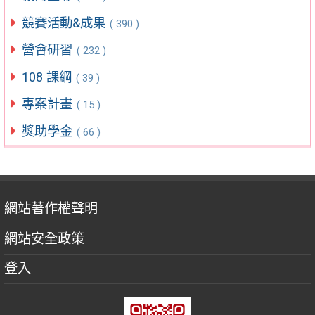
競賽活動&成果
( 390 )
營會研習
( 232 )
108 課綱
( 39 )
專案計畫
( 15 )
獎助學金
( 66 )
網站著作權聲明
網站安全政策
登入