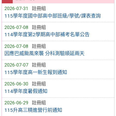
2026-07-31
註冊組
115學年度國中部高中部班級/學號/課表查詢
2026-07-08
註冊組
114學年度第2學期高中部補考名單公告
2026-07-08
註冊組
因應巴威颱風來襲 分科測驗順延兩天
2026-07-07
註冊組
115學年度高一新生報到通知
2026-06-30
註冊組
114學年度暑假通知
2026-06-29
註冊組
115升高三精進營行前通知