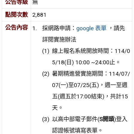
公告等級
無
點閱次數
2,881
公告內容
採網路申請：
google 表單
，請先
詳閱實施辦法
線上報名系統開放時間：114/0
5/18(日) 10:00 ~24:00止。
暑期精進營實施期間：114/07/
07(一)至07/25(五)，週一至週
五(週五於17:00結束)，共計15
天。
以高中部電子郵件(
S
開頭
)登入
認證帳號填寫表單。