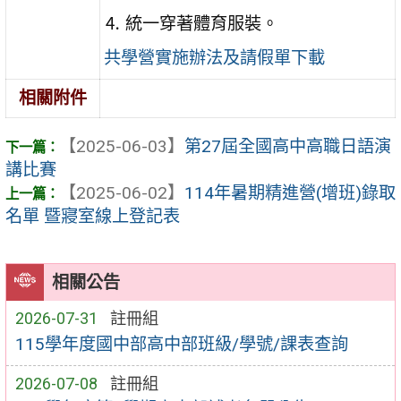
⒋ 統一穿著體育服裝。
共學營實施辦法及請假單下載
相關附件
【2025-06-03】
第27屆全國高中高職日語演
講比賽
【2025-06-02】
114年暑期精進營(增班)錄取
名單 暨寢室線上登記表
相關公告
2026-07-31
註冊組
115學年度國中部高中部班級/學號/課表查詢
2026-07-08
註冊組