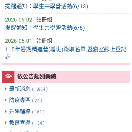
提醒通知：學生共學營活動(6/13)
2026-06-02
註冊組
提醒通知：學生共學營活動(6/6)
2026-06-01
註冊組
115年暑期精進營(增班)錄取名單 暨寢室線上登記
表
依公告類別彙總
最新消息
( 1,864 )
防疫專區
( 24 )
升學輔導
( 161 )
教育宣導
( 134 )