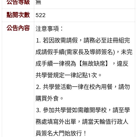
公告等級
無
點閱次數
522
公告內容
注意事項：
⒈ 若因故需請假，請務必至註冊組完
成請假手續(需家長及導師簽名)，未完
成手續一律視為【無故缺席】，違反
共學營規定一律記點1次。
⒉ 共學營活動一律在校內用餐，請勿
購買外食。
⒊ 參加共學營如需離開學校，請至學
務處填寫外出單，請當天輪值行政人
員簽名大門始放行！