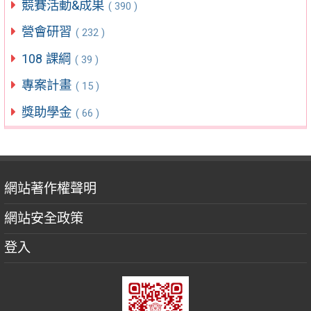
競賽活動&成果
( 390 )
營會研習
( 232 )
108 課綱
( 39 )
專案計畫
( 15 )
獎助學金
( 66 )
網站著作權聲明
網站安全政策
登入