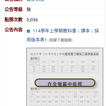
公告等級
無
點閱次數
3,036
公告內容
114學年上學期教科書﹝課本﹞採
用版本表1
(點擊下載檔案)
在全螢幕中檢視