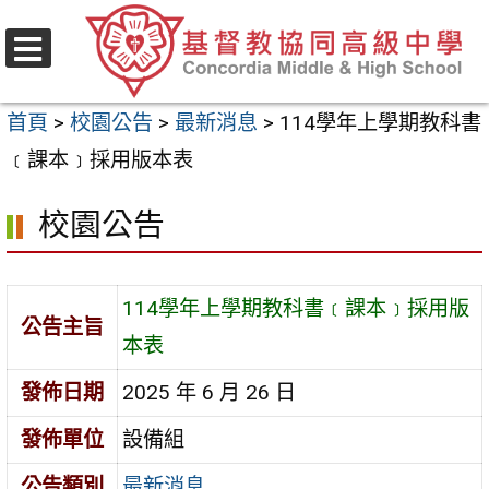
跳
至
選
主
單
首頁
>
校園公告
>
最新消息
>
114學年上學期教科書
要
﹝課本﹞採用版本表
內
容
校園公告
區
114學年上學期教科書﹝課本﹞採用版
公告主旨
本表
發佈日期
2025 年 6 月 26 日
發佈單位
設備組
公告類別
最新消息