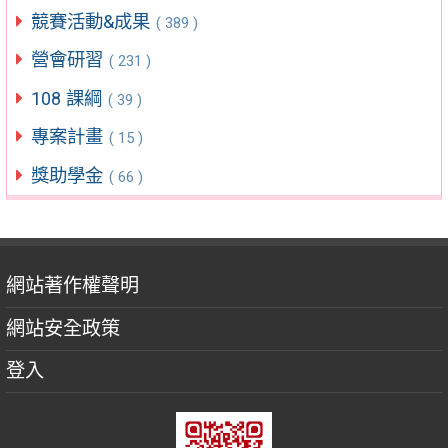
競賽活動&成果
( 389 )
營會研習
( 231 )
108 課綱
( 39 )
專案計畫
( 15 )
獎助學金
( 66 )
網站著作權聲明
網站安全政策
登入