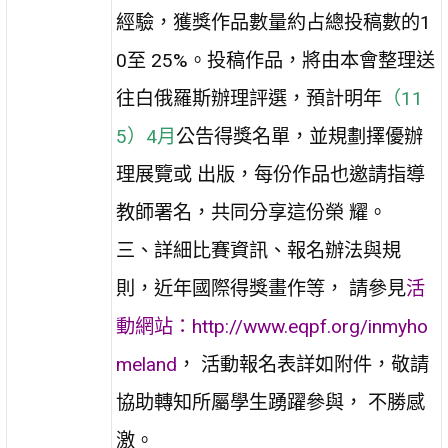
經驗，獲獎作品數量約占總投稿數的1
0至 25%。投稿作品，將由本會整理送
往白俄羅斯辦理評選，預計明年
（11
5）4月
公告得獎名單，並規劃擇優辦
理展覽或 出版，每份作品也邀請指導
教師署名，共同分享這份榮 耀。
三、詳細比賽資訊、報名辦法與規
則，近年國際得獎畫作等， 請參見
活
動網站：http://www.eqpf.org/inmyho
meland
， 活動報名表詳如附件，敬請
協助轉知所屬學生踴躍參與， 不勝感
激。