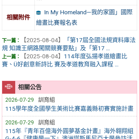
In My Homeland—我的家園」國際
相關附件
繪畫比賽報名表
【2025-08-04】
「第17屆全國法規資料庫法
規 知識王網路闖關競賽要點」及「第17 ...
【2025-08-04】
114年度弘揚孝道繪畫比
賽、Ü好創意新詩比 賽及孝道教育融入課程 ...
相關公告
2026-07-29
訓育組
115學年度全國學生美術比賽嘉義縣初賽實施計畫
2026-07-29
訓育組
115年『青年百億海外圓夢基金計畫』海外翱翔組
G-4-6『健康學一下』澳洲塔斯馬尼亞大學參訪活