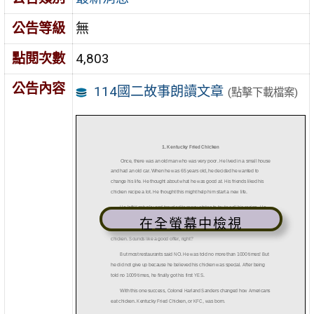
公告等級
無
點閱次數
4,803
公告內容
114國二故事朗讀文章
(點擊下載檔案)
在全螢幕中檢視