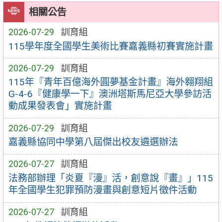
相關公告
2026-07-29
訓育組
115學年度全國學生美術比賽嘉義縣初賽實施計畫
2026-07-29
訓育組
115年『青年百億海外圓夢基金計畫』海外翱翔組
G-4-6『健康學一下』澳洲塔斯馬尼亞大學參訪活
動成果發表會」實施計畫
2026-07-29
訓育組
嘉義縣協同中學第八屆傑出校友遴選辦法
2026-07-27
訓育組
法務部辦理「炎夏『漫』活，創意說『畫』」115
年全國學生犯罪預防漫畫與創意短片徵件活動
2026-07-27
訓育組