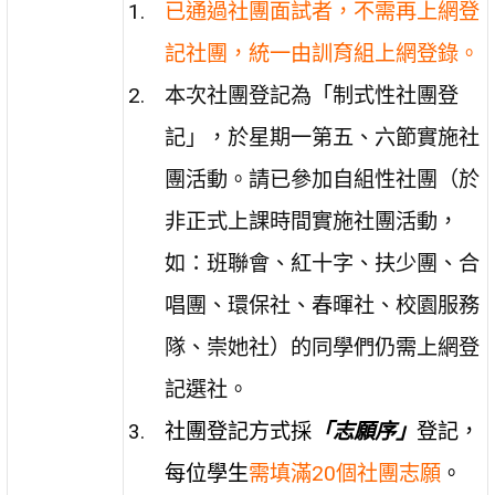
已通過社團面試者，不需再上網登
記社團，統一由訓育組上網登錄。
本次社團登記為「制式性社團登
記」，於星期一第五、六節實施社
團活動。請已參加自組性社團（於
非正式上課時間實施社團活動，
如：班聯會、紅十字、扶少團、合
唱團、環保社、春暉社、校園服務
隊、崇她社）的同學們仍需上網登
記選社。
社團登記方式採
「志願序」
登記，
每位學生
需填滿20個社團志願
。