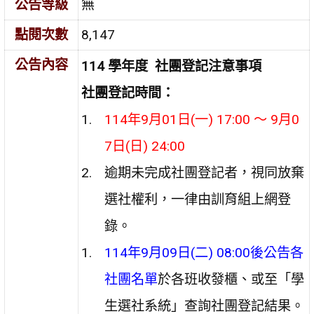
公告等級
無
點閱次數
8,147
公告內容
114 學年度 社團登記注意事項
社團登記時間：
114年9月01日(一) 17:00 ～ 9月0
7日(日) 24:00
逾期未完成社團登記者，視同放棄
選社權利，一律由訓育組上網登
錄。
114年9月09日(二) 08:00後公告各
社團名單
於各班收發櫃、或至「學
生選社系統」查詢社團登記結果。