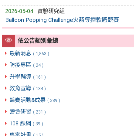
2026-05-04
實驗研究組
Balloon Popping Challenge火箭導控軟體競賽
依公告類別彙總
最新消息
( 1,863 )
防疫專區
( 24 )
升學輔導
( 161 )
教育宣導
( 134 )
競賽活動&成果
( 389 )
營會研習
( 231 )
108 課綱
( 39 )
專案計畫
( 15 )