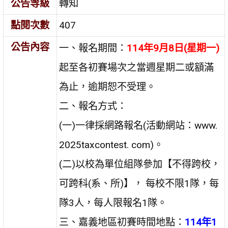
公告等級
轉知
點閱次數
407
公告內容
一、報名期間：
114年9月8日(星期一)
起至各初賽場次之當週星期二或額滿
為止，逾期恕不受理。
二、報名方式：
(一)一律採網路報名(活動網站：www.
2025taxcontest. com)。
(二)以校為單位組隊參加【不得跨校，
可跨科(系、所)】， 每校不限1隊，每
隊3人，每人限報名1隊。
三、嘉義地區初賽時間地點：
114年1