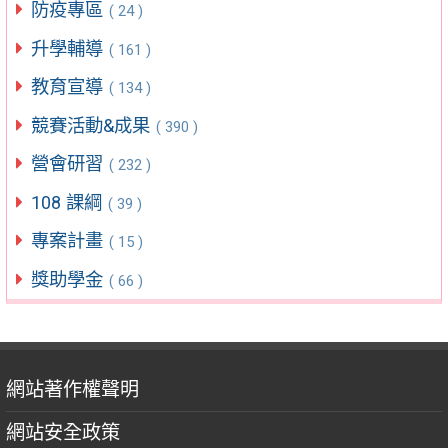
防疫專區
( 24 )
升學輔導
( 161 )
教育宣導
( 134 )
競賽活動&成果
( 390 )
營會研習
( 232 )
108 課綱
( 39 )
專案計畫
( 15 )
獎助學金
( 66 )
網站著作權聲明
網站安全政策