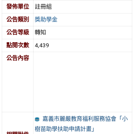
發佈單位
註冊組
公告類別
獎助學金
公告等級
轉知
點閱次數
4,439
公告內容
嘉義市麗嚴教育福利服務協會「小
樹苗助學扶助申請計畫」