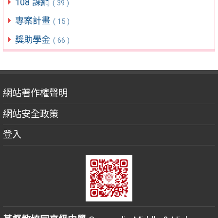
108 課綱
( 39 )
專案計畫
( 15 )
獎助學金
( 66 )
網站著作權聲明
網站安全政策
登入