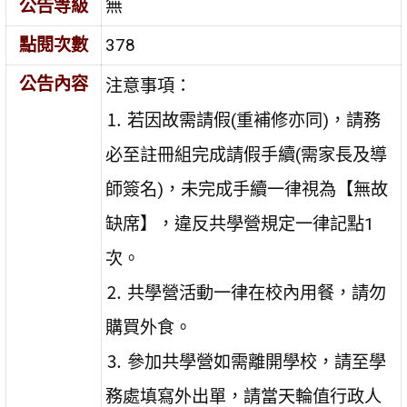
公告等級
無
點閱次數
378
公告內容
注意事項：
⒈ 若因故需請假(重補修亦同)，請務
必至註冊組完成請假手續(需家長及導
師簽名)，未完成手續一律視為【無故
缺席】，違反共學營規定一律記點1
次。
⒉ 共學營活動一律在校內用餐，請勿
購買外食。
⒊ 參加共學營如需離開學校，請至學
務處填寫外出單，請當天輪值行政人