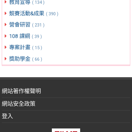
教育宣導
( 134 )
競賽活動&成果
( 390 )
營會研習
( 231 )
108 課綱
( 39 )
專案計畫
( 15 )
獎助學金
( 66 )
網站著作權聲明
網站安全政策
登入