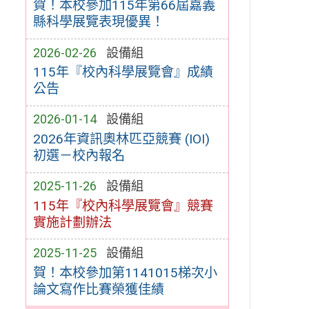
賀！本校參加115年第66屆嘉義
縣科學展覽表現優異！
2026-02-26
設備組
115年『校內科學展覽會』成績
公告
2026-01-14
設備組
2026年資訊奧林匹亞競賽 (IOI)
初選－校內報名
2025-11-26
設備組
115年『校內科學展覽會』競賽
實施計劃辦法
2025-11-25
設備組
賀！本校參加第1141015梯次小
論文寫作比賽榮獲佳績