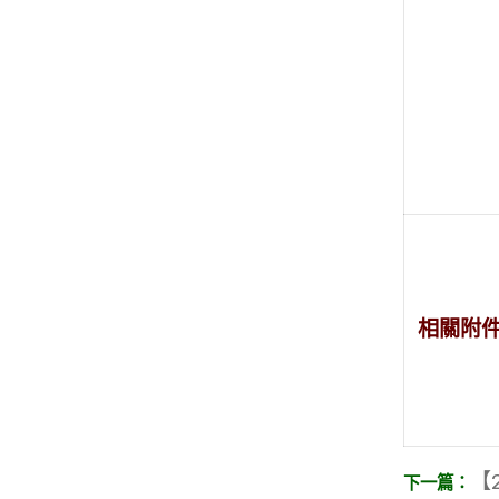
相關附
【2