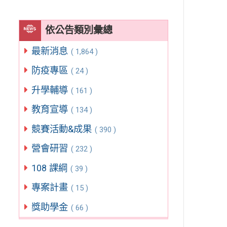
依公告類別彙總
最新消息
( 1,864 )
防疫專區
( 24 )
升學輔導
( 161 )
教育宣導
( 134 )
競賽活動&成果
( 390 )
營會研習
( 232 )
108 課綱
( 39 )
專案計畫
( 15 )
獎助學金
( 66 )