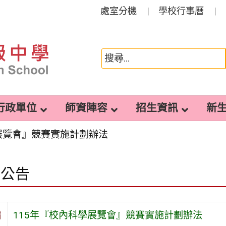
處室分機
學校行事曆
行政單位
師資陣容
招生資訊
新
學展覽會』競賽實施計劃辦法
園公告
旨
115年『校內科學展覽會』競賽實施計劃辦法