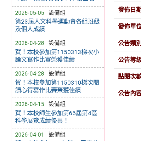
發佈日
2026-05-05
設備組
第23屆人文科學運動會各組班級
發佈單
及個人成績
公告類
2026-04-28
設備組
賀！本校參加第1150313梯次小
論文寫作比賽榮獲佳績
公告等
2026-04-28
設備組
點閱次
賀！本校參加第1150310梯次閱
讀心得寫作比賽榮獲佳績
公告內
2026-04-15
設備組
賀！本校師生參加第66屆第4區
科學展覽成績優異！
2026-04-01
設備組