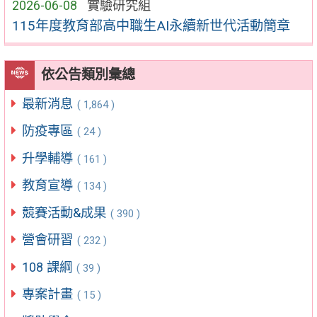
2026-06-08
實驗研究組
115年度教育部高中職生AI永續新世代活動簡章
依公告類別彙總
最新消息
( 1,864 )
防疫專區
( 24 )
升學輔導
( 161 )
教育宣導
( 134 )
競賽活動&成果
( 390 )
營會研習
( 232 )
108 課綱
( 39 )
專案計畫
( 15 )