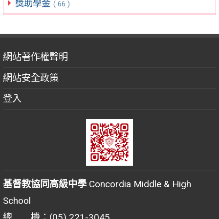
獎助學金
( 66 )
網站著作權聲明
網站安全政策
登入
基督教協同高級中學
Concordia Middle & High
School
總 機：(05) 221-3045