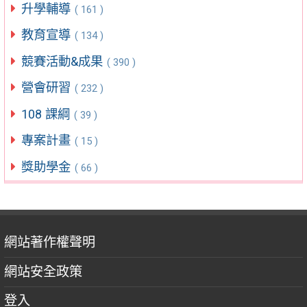
升學輔導
( 161 )
教育宣導
( 134 )
競賽活動&成果
( 390 )
營會研習
( 232 )
108 課綱
( 39 )
專案計畫
( 15 )
獎助學金
( 66 )
網站著作權聲明
網站安全政策
登入