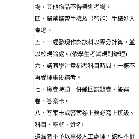
場，其他物品不得帶進考場。
四、嚴禁攜帶手機及（智能）手錶進入
考場。
五、一經發現作弊該科以零分計算，並
以校規論處。(依學生考試規則辦理)
六、請同學注意補考科目時間，一概不
再受理事後補考。
七、繳卷時須一併繳回試題卷、答案
卷、答案卡。
八、答案卡或答案卷上務必寫上班級、
科目、座號、姓名!
遺漏者不予以事後人工處理，該科不計