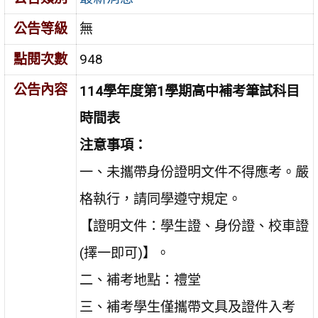
公告等級
無
點閱次數
948
公告內容
114
學年度第1學期高中補考筆試科目
時間表
注意事項：
一、未攜帶身份證明文件不得應考。嚴
格執行，請同學遵守規定。
【證明文件：學生證、身份證、校車證
(擇一即可)】。
二、補考地點：禮堂
三、補考學生僅攜帶文具及證件入考