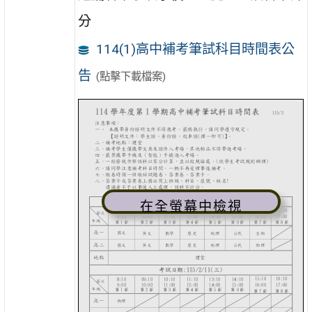
分
114(1)高中補考筆試科目時間表公
告
(點擊下載檔案)
在全螢幕中檢視