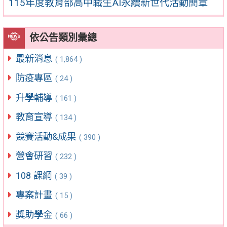
115年度教育部高中職生AI永續新世代活動簡章
依公告類別彙總
最新消息
( 1,864 )
防疫專區
( 24 )
升學輔導
( 161 )
教育宣導
( 134 )
競賽活動&成果
( 390 )
營會研習
( 232 )
108 課綱
( 39 )
專案計畫
( 15 )
獎助學金
( 66 )