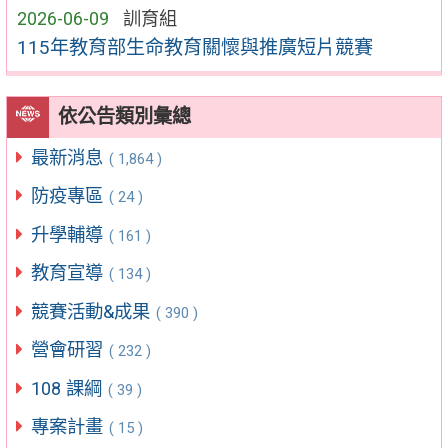
2026-06-09
訓育組
115年教育部生命教育關懷與推廣短片競賽
依公告類別彙總
最新消息
( 1,864 )
防疫專區
( 24 )
升學輔導
( 161 )
教育宣導
( 134 )
競賽活動&成果
( 390 )
營會研習
( 232 )
108 課綱
( 39 )
專案計畫
( 15 )