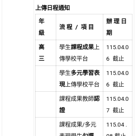
上傳日程通知
年
辦 理 日
流 程 / 項 目
級
期
高
學生
課程成果
上
115.04.0
三
傳學校平台
6 截止
學生
多元學習表
115.04.0
現
上傳學校平台
6 截止
課程成果教師
認
115.04.0
證
7 截止
課程成果/多元
115.04 .