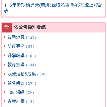
115年暑期精進營(增班)錄取名單 暨寢室線上登記
表
依公告類別彙總
最新消息
( 1,863 )
防疫專區
( 24 )
升學輔導
( 161 )
教育宣導
( 134 )
競賽活動&成果
( 390 )
營會研習
( 231 )
108 課綱
( 39 )
專案計畫
( 15 )