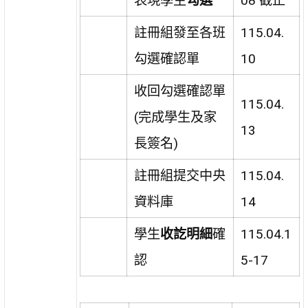
表現學生
勾選
08 截止
註冊組發至各班
115.04.
勾選確認單
10
收回勾選確認單
115.04.
(完成學生及家
13
長簽名)
註冊組提交中央
115.04.
資料庫
14
學生
收訖明細
確
115.04.1
認
5-17