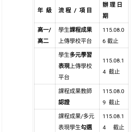
辦 理 日
年 級
流 程 / 項 目
期
高一/
學生
課程成果
115.08.0
高二
上傳學校平台
6 截止
學生
多元學習
115.08.1
表現
上傳學校
4 截止
平台
課程成果教師
115.08.0
認證
9 截止
課程成果/多元
115.08.1
表現學生
勾選
4 截止