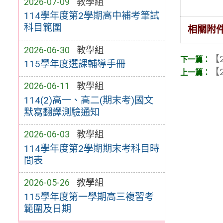
2026-07-09
教學組
114學年度第2學期高中補考筆試
科目範圍
相關附
2026-06-30
教學組
【2
115學年度選課輔導手冊
【2
2026-06-11
教學組
114(2)高一、高二(期末考)國文
默寫翻譯測驗通知
2026-06-03
教學組
114學年度第2學期期末考科目時
間表
2026-05-26
教學組
115學年度第一學期高三複習考
範圍及日期