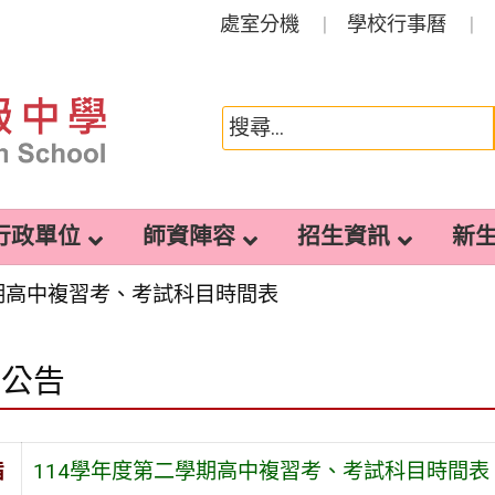
處室分機
學校行事曆
行政單位
師資陣容
招生資訊
新
學期高中複習考、考試科目時間表
園公告
旨
114學年度第二學期高中複習考、考試科目時間表