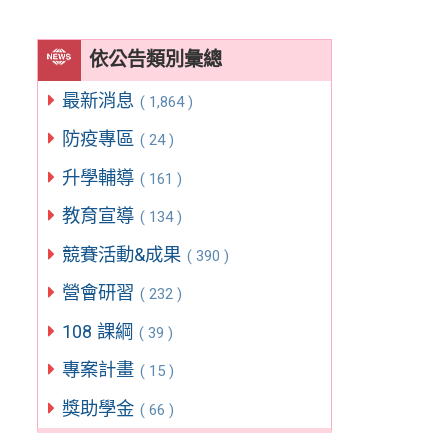
依公告類別彙總
最新消息
( 1,864 )
防疫專區
( 24 )
升學輔導
( 161 )
教育宣導
( 134 )
競賽活動&成果
( 390 )
營會研習
( 232 )
108 課綱
( 39 )
專案計畫
( 15 )
獎助學金
( 66 )