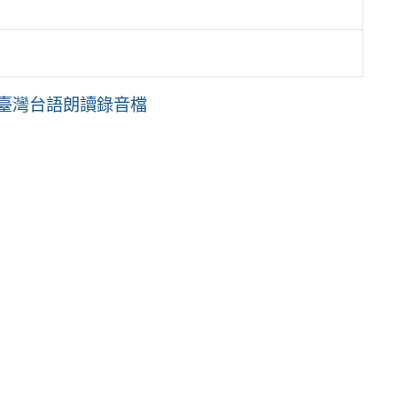
組臺灣台語朗讀錄音檔