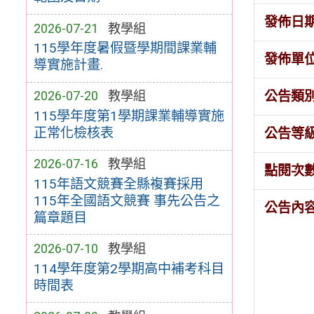
發佈日
2026-07-21
教學組
115學年度暑假暨學期間課業輔
發佈單
導實施計畫.
公告類
2026-07-20
教學組
115學年度第1學期課業輔導實施
正常化檢核表
公告等
2026-07-16
教學組
點閱次
115年語文競賽全縣複賽採用
115年全國語文競賽 事先公告之
公告內
篇章題目
2026-07-10
教學組
114學年度第2學期高中補考科目
時間表