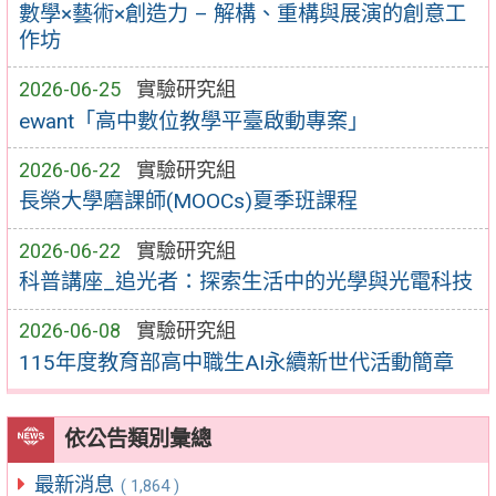
數學×藝術×創造力 – 解構、重構與展演的創意工
作坊
2026-06-25
實驗研究組
ewant「高中數位教學平臺啟動專案」
2026-06-22
實驗研究組
長榮大學磨課師(MOOCs)夏季班課程
2026-06-22
實驗研究組
科普講座_追光者：探索生活中的光學與光電科技
2026-06-08
實驗研究組
115年度教育部高中職生AI永續新世代活動簡章
依公告類別彙總
最新消息
( 1,864 )