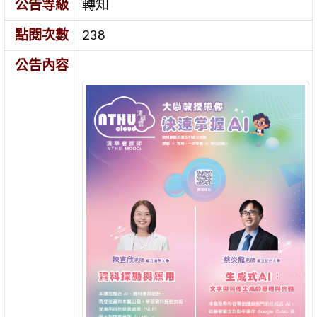
公告等級
轉知
點閱次數
238
公告內容