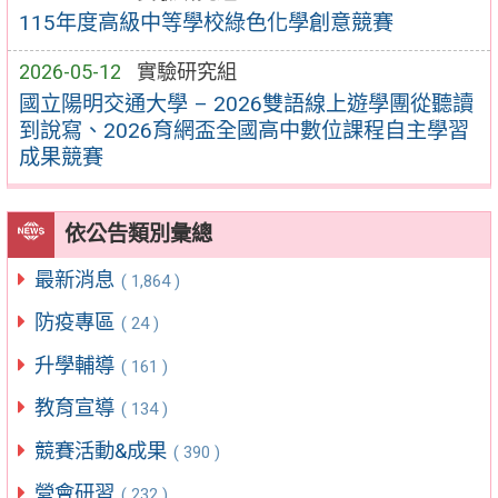
115年度高級中等學校綠色化學創意競賽
2026-05-12
實驗研究組
國立陽明交通大學 – 2026雙語線上遊學團從聽讀
到說寫、2026育網盃全國高中數位課程自主學習
成果競賽
依公告類別彙總
最新消息
( 1,864 )
防疫專區
( 24 )
升學輔導
( 161 )
教育宣導
( 134 )
競賽活動&成果
( 390 )
營會研習
( 232 )