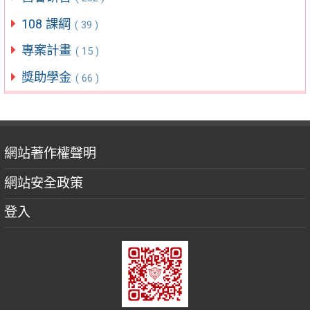
108 課綱
( 39 )
專案計畫
( 15 )
獎助學金
( 66 )
網站著作權聲明
網站安全政策
登入