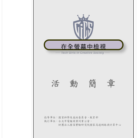
在全螢幕中檢視