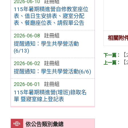
2026-06-10
註冊組
115年暑期精進營自修教室座位
表、值日生安排表、寢室分配
表、餐廳座位表、請假單公告
2026-06-08
註冊組
相關附
提醒通知：學生共學營活動
(6/13)
【2
【2
2026-06-02
註冊組
提醒通知：學生共學營活動(6/6)
2026-06-01
註冊組
115年暑期精進營(增班)錄取名
單 暨寢室線上登記表
依公告類別彙總