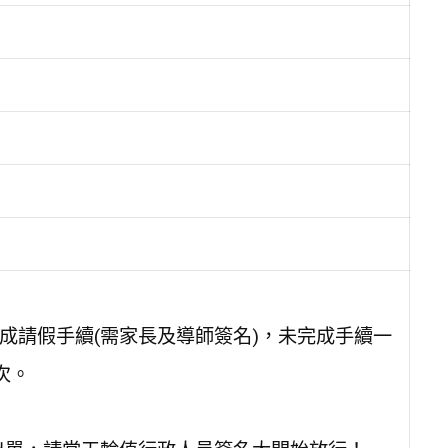
完成請假手續(需家長及導師簽名)，未完成手續一
次。