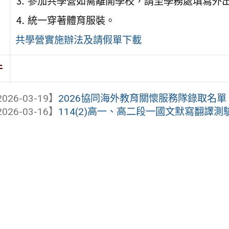
⒊ 參加共學營如需離開學校，請至學務處填寫外
⒋ 統一穿著體育服裝。
共學營實施辦法及請假單下載
件
026-03-19】
2026協同海外教育關懷服務隊錄取名單
026-03-16】
114(2)高一、高二段一國文默寫翻譯測