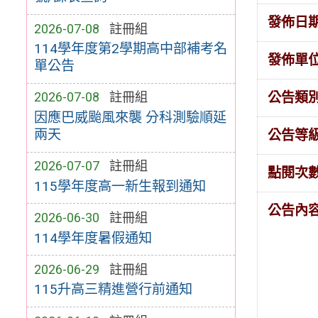
發佈日
2026-07-08
註冊組
114學年度第2學期高中部補考名
發佈單
單公告
公告類
2026-07-08
註冊組
因應巴威颱風來襲 分科測驗順延
兩天
公告等
2026-07-07
註冊組
點閱次
115學年度高一新生報到通知
公告內
2026-06-30
註冊組
114學年度暑假通知
2026-06-29
註冊組
115升高三精進營行前通知