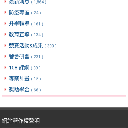
最新消息
( 1,864 )
防疫專區
( 24 )
升學輔導
( 161 )
教育宣導
( 134 )
競賽活動&成果
( 390 )
營會研習
( 231 )
108 課綱
( 39 )
專案計畫
( 15 )
獎助學金
( 66 )
網站著作權聲明