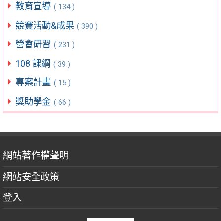
教育宣導
( 134 )
競賽活動&成果
( 390 )
營會研習
( 231 )
108 課綱
( 39 )
專案計畫
( 15 )
獎助學金
( 66 )
網站著作權聲明
網站安全政策
登入