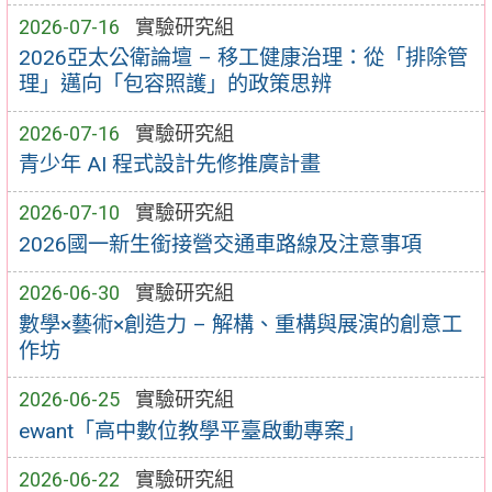
2026-07-16
實驗研究組
2026亞太公衛論壇 – 移工健康治理：從「排除管
理」邁向「包容照護」的政策思辨
2026-07-16
實驗研究組
青少年 AI 程式設計先修推廣計畫
2026-07-10
實驗研究組
2026國一新生銜接營交通車路線及注意事項
2026-06-30
實驗研究組
數學×藝術×創造力 – 解構、重構與展演的創意工
作坊
2026-06-25
實驗研究組
ewant「高中數位教學平臺啟動專案」
2026-06-22
實驗研究組