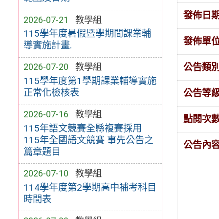
發佈日
2026-07-21
教學組
115學年度暑假暨學期間課業輔
發佈單
導實施計畫.
公告類
2026-07-20
教學組
115學年度第1學期課業輔導實施
正常化檢核表
公告等
2026-07-16
教學組
點閱次
115年語文競賽全縣複賽採用
115年全國語文競賽 事先公告之
公告內
篇章題目
2026-07-10
教學組
114學年度第2學期高中補考科目
時間表