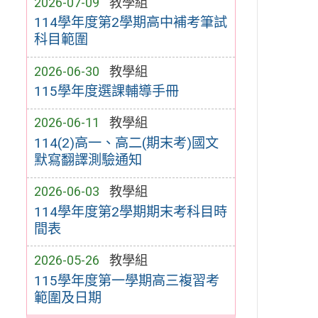
2026-07-09
教學組
114學年度第2學期高中補考筆試
科目範圍
2026-06-30
教學組
115學年度選課輔導手冊
2026-06-11
教學組
114(2)高一、高二(期末考)國文
默寫翻譯測驗通知
2026-06-03
教學組
114學年度第2學期期末考科目時
間表
2026-05-26
教學組
115學年度第一學期高三複習考
範圍及日期