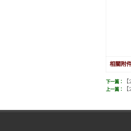
相關附
【2
【2