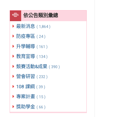
依公告類別彙總
最新消息
( 1,864 )
防疫專區
( 24 )
升學輔導
( 161 )
教育宣導
( 134 )
競賽活動&成果
( 390 )
營會研習
( 232 )
108 課綱
( 39 )
專案計畫
( 15 )
獎助學金
( 66 )