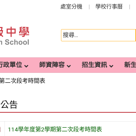
處室分機
學校行事曆
行政單位
師資陣容
招生資訊
新
期第二次段考時間表
園公告
旨
114學年度第2學期第二次段考時間表