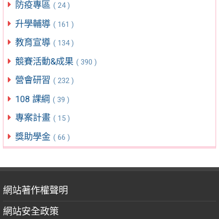
防疫專區
( 24 )
升學輔導
( 161 )
教育宣導
( 134 )
競賽活動&成果
( 390 )
營會研習
( 232 )
108 課綱
( 39 )
專案計畫
( 15 )
獎助學金
( 66 )
網站著作權聲明
網站安全政策