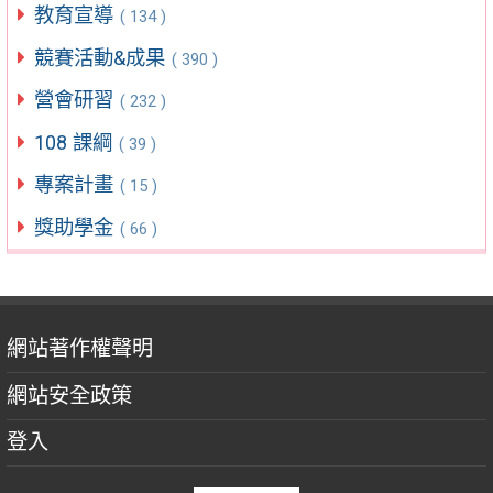
教育宣導
( 134 )
競賽活動&成果
( 390 )
營會研習
( 232 )
108 課綱
( 39 )
專案計畫
( 15 )
獎助學金
( 66 )
網站著作權聲明
網站安全政策
登入