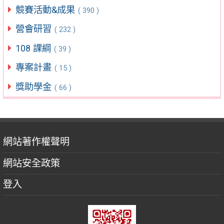
競賽活動&成果
( 390 )
營會研習
( 232 )
108 課綱
( 39 )
專案計畫
( 15 )
獎助學金
( 66 )
網站著作權聲明
網站安全政策
登入