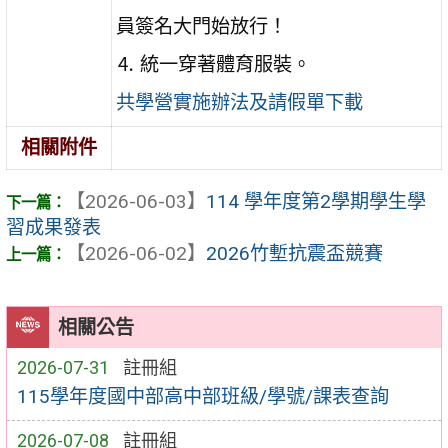
員簽名大門始放行！
⒋ 統一穿著體育服裝。
共學營實施辦法及請假單下載
相關附件
【2026-06-03】
114 學年度第2學期學生學
習成果發表
【2026-06-02】
2026竹塹抗震盃競賽
相關公告
2026-07-31
註冊組
115學年度國中部高中部班級/學號/課表查詢
2026-07-08
註冊組