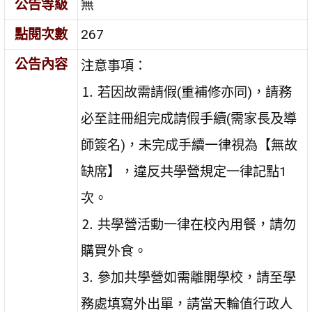
公告等級
無
點閱次數
267
公告內容
注意事項：
⒈ 若因故需請假(重補修亦同)，請務
必至註冊組完成請假手續(需家長及導
師簽名)，未完成手續一律視為【無故
缺席】，違反共學營規定一律記點1
次。
⒉ 共學營活動一律在校內用餐，請勿
購買外食。
⒊ 參加共學營如需離開學校，請至學
務處填寫外出單，請當天輪值行政人