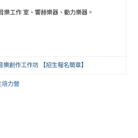
ck音樂工作 室、響赫樂器、動力樂器。
音樂創作工作坊 【招生報名簡章】
生培力營