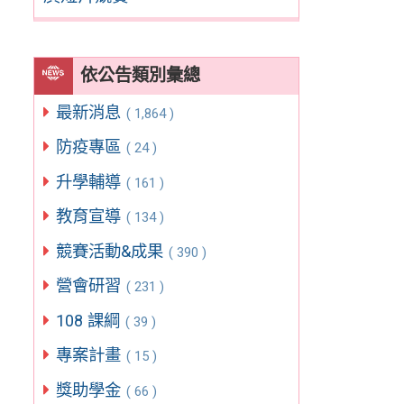
依公告類別彙總
最新消息
( 1,864 )
防疫專區
( 24 )
升學輔導
( 161 )
教育宣導
( 134 )
競賽活動&成果
( 390 )
營會研習
( 231 )
108 課綱
( 39 )
專案計畫
( 15 )
獎助學金
( 66 )