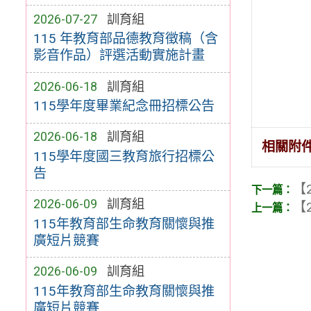
2026-07-27
訓育組
115 年教育部品德教育徵稿（含
影音作品）評選活動實施計畫
2026-06-18
訓育組
115學年度畢業紀念冊招標公告
2026-06-18
訓育組
相關附
115學年度國三教育旅行招標公
告
【2
2026-06-09
訓育組
【2
115年教育部生命教育關懷與推
廣短片競賽
2026-06-09
訓育組
115年教育部生命教育關懷與推
廣短片競賽