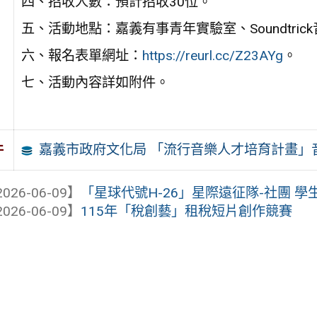
四、招收人數：預計招收30位。
五、活動地點：嘉義有事青年實驗室、Soundtri
六、報名表單網址：
https://reurl.cc/Z23AYg
。
七、活動內容詳如附件。
嘉義市政府文化局 「流行音樂人才培育計畫」
件
026-06-09】
「星球代號H-26」星際遠征隊-社團 學
026-06-09】
115年「稅創藝」租稅短片創作競賽