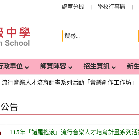
處室分機
學校行事曆
行政單位
師資陣容
招生資訊
新
滾」流行音樂人才培育計畫系列活動「音樂創作工作坊」
園公告
旨
115年「諸羅搖滾」流行音樂人才培育計畫系列