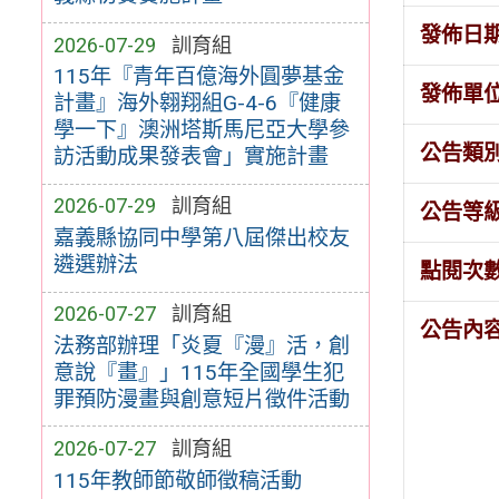
發佈日
2026-07-29
訓育組
115年『青年百億海外圓夢基金
發佈單
計畫』海外翱翔組G-4-6『健康
學一下』澳洲塔斯馬尼亞大學參
公告類
訪活動成果發表會」實施計畫
2026-07-29
訓育組
公告等
嘉義縣協同中學第八屆傑出校友
遴選辦法
點閱次
2026-07-27
訓育組
公告內
法務部辦理「炎夏『漫』活，創
意說『畫』」115年全國學生犯
罪預防漫畫與創意短片徵件活動
2026-07-27
訓育組
115年教師節敬師徵稿活動