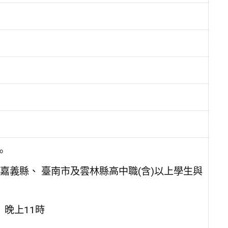
。
義縣、 臺南市及雲林縣高中職(含)以上學生與
）晚上11時