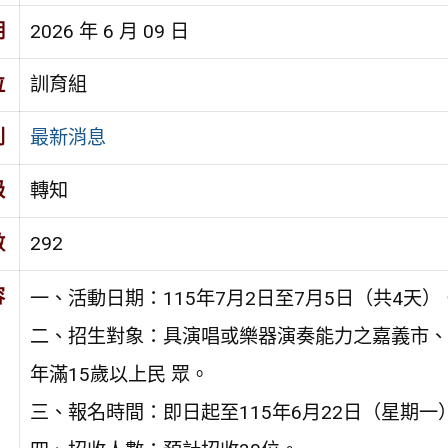
期
2026 年 6 月 09 日
位
訓育組
別
最新消息
級
轉知
數
292
容
一、活動日期：115年7月2日至7月5日（共4天）
二、招生對象：具演唱或樂器演奏能力之嘉義市、嘉
年滿15歲以上民 眾。
三、報名時間：即日起至115年6月22日（星期一