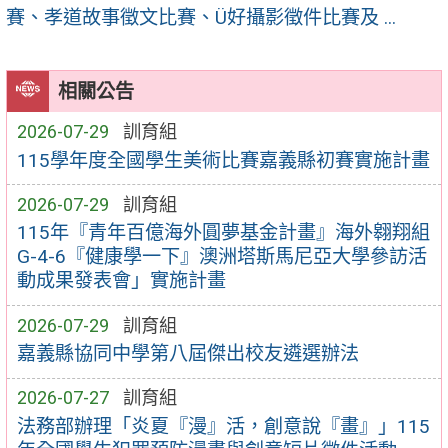
賽、孝道故事徵文比賽、Ü好攝影徵件比賽及 ...
相關公告
2026-07-29
訓育組
115學年度全國學生美術比賽嘉義縣初賽實施計畫
2026-07-29
訓育組
115年『青年百億海外圓夢基金計畫』海外翱翔組
G-4-6『健康學一下』澳洲塔斯馬尼亞大學參訪活
動成果發表會」實施計畫
2026-07-29
訓育組
嘉義縣協同中學第八屆傑出校友遴選辦法
2026-07-27
訓育組
法務部辦理「炎夏『漫』活，創意說『畫』」115