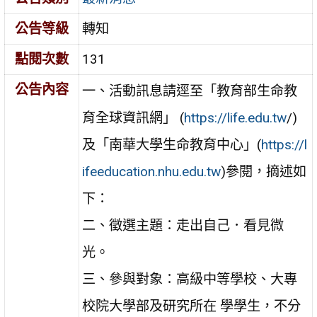
公告等級
轉知
點閱次數
131
公告內容
一、活動訊息請逕至「教育部生命教
育全球資訊網」 (
https://life.edu.tw
/)
及「南華大學生命教育中心」(
https://l
ifeeducation.nhu.edu.tw
)參閱，摘述如
下：
二、徵選主題：走出自己．看見微
光。
三、參與對象：高級中等學校、大專
校院大學部及研究所在 學學生，不分