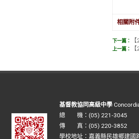
相關附
【2
【2
基督教協同高級中學
Concordia
總 機：(05) 221-3045
傳 真：(05) 220-3852
學校地址：嘉義縣民雄鄉建國路二