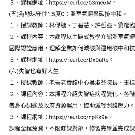
３、課程網址：https://reurl.cc/53me6M。
(五)為地球守住1.5度C：溫室氣體與碳排中和。
１、授課教師：林傑毓、丁碧慧、許哲強、翁耀臨
２、課程內容：本課程以主題式教學介紹溫室氣體
國際認證應用，理解企業如何減碳與運用碳中和技
３、課程網址：https://reurl.cc/Dx0aRe。
(六)失智也有好人生
１、授課教師：老吾老養護中心吳淑芬院長、王桂
２、課程內容：本課程介紹失智症病程變化、各階
者身心調適及政府資源運用，協助減輕照護壓力。
３、課程網址：https://reurl.cc/npKk9e。
課程全程免費，不限修課對象，修習完畢並完成課