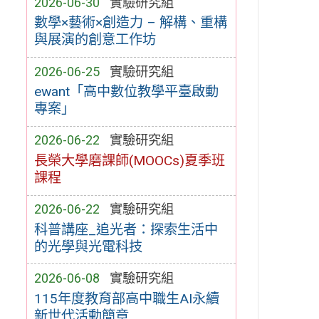
2026-06-30
實驗研究組
數學×藝術×創造力 – 解構、重構
與展演的創意工作坊
2026-06-25
實驗研究組
ewant「高中數位教學平臺啟動
專案」
2026-06-22
實驗研究組
長榮大學磨課師(MOOCs)夏季班
課程
2026-06-22
實驗研究組
科普講座_追光者：探索生活中
的光學與光電科技
2026-06-08
實驗研究組
115年度教育部高中職生AI永續
新世代活動簡章