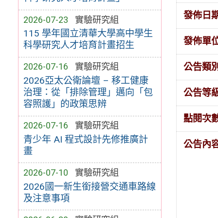
發佈日
2026-07-23
實驗研究組
115 學年國立清華大學高中學生
發佈單
科學研究人才培育計畫招生
公告類
2026-07-16
實驗研究組
2026亞太公衛論壇 – 移工健康
治理：從「排除管理」邁向「包
公告等
容照護」的政策思辨
點閱次
2026-07-16
實驗研究組
青少年 AI 程式設計先修推廣計
公告內
畫
2026-07-10
實驗研究組
2026國一新生銜接營交通車路線
及注意事項