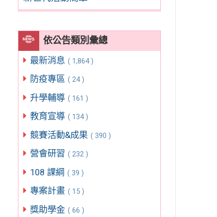
依公告類別彙總
最新消息
( 1,864 )
防疫專區
( 24 )
升學輔導
( 161 )
教育宣導
( 134 )
競賽活動&成果
( 390 )
營會研習
( 232 )
108 課綱
( 39 )
專案計畫
( 15 )
獎助學金
( 66 )