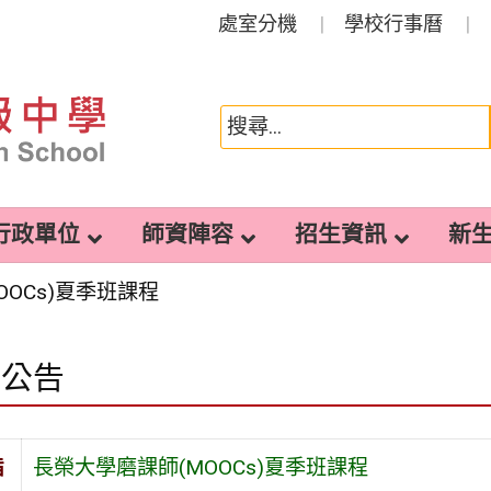
處室分機
學校行事曆
行政單位
師資陣容
招生資訊
新
OOCs)夏季班課程
園公告
旨
長榮大學磨課師(MOOCs)夏季班課程