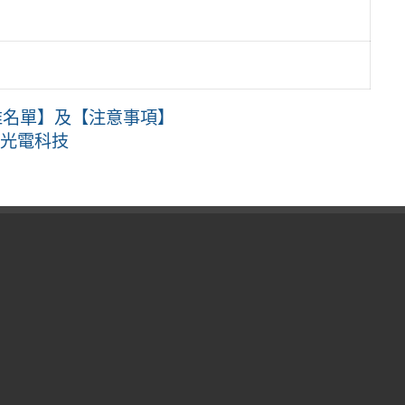
准名單】及【注意事項】
與光電科技