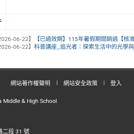
件
026-06-22】
【已過效期】115年暑假期間銷過【核
026-06-22】
科普講座_追光者：探索生活中的光學
網站著作權聲明
網站安全政策
登入
 Middle & High School
段 31 號