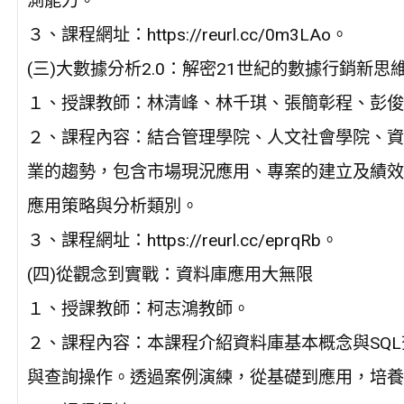
測能力。
３、課程網址：https://reurl.cc/0m3LAo。
(三)大數據分析2.0：解密21世紀的數據行銷新思
１、授課教師：林清峰、林千琪、張簡彰程、彭俊
２、課程內容：結合管理學院、人文社會學院、資
業的趨勢，包含市場現況應用、專案的建立及績效
應用策略與分析類別。
３、課程網址：https://reurl.cc/eprqRb。
(四)從觀念到實戰：資料庫應用大無限
１、授課教師：柯志鴻教師。
２、課程內容：本課程介紹資料庫基本概念與SQ
與查詢操作。透過案例演練，從基礎到應用，培養