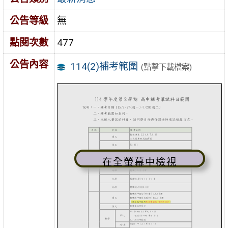
公告等級
無
點閱次數
477
公告內容
114(2)補考範圍
(點擊下載檔案)
在全螢幕中檢視