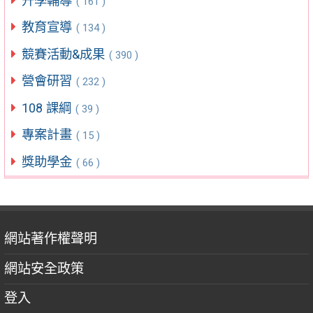
升學輔導
( 161 )
教育宣導
( 134 )
競賽活動&成果
( 390 )
營會研習
( 232 )
108 課綱
( 39 )
專案計畫
( 15 )
獎助學金
( 66 )
網站著作權聲明
網站安全政策
登入