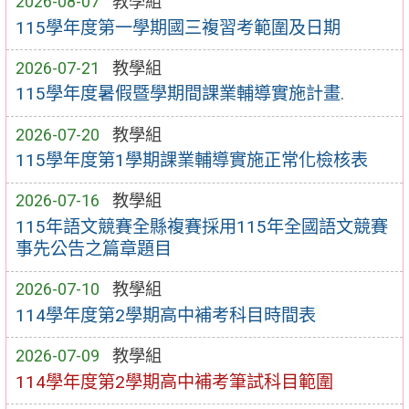
2026-08-07
教學組
115學年度第一學期國三複習考範圍及日期
2026-07-21
教學組
115學年度暑假暨學期間課業輔導實施計畫.
2026-07-20
教學組
115學年度第1學期課業輔導實施正常化檢核表
2026-07-16
教學組
115年語文競賽全縣複賽採用115年全國語文競賽
事先公告之篇章題目
2026-07-10
教學組
114學年度第2學期高中補考科目時間表
2026-07-09
教學組
114學年度第2學期高中補考筆試科目範圍