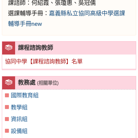
課諮師：何紹霞、張瓊惠、吳冠儒
選課輔導手冊：
嘉義縣私立協同高級中學選課
輔導手冊new
課程諮詢教師
協同中學【課程諮詢教師】名單
教務處
(相關單位)
國際教育組
教學組
資訊組
設備組