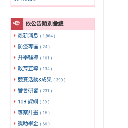
依公告類別彙總
最新消息
( 1,864 )
防疫專區
( 24 )
升學輔導
( 161 )
教育宣導
( 134 )
競賽活動&成果
( 390 )
營會研習
( 231 )
108 課綱
( 39 )
專案計畫
( 15 )
獎助學金
( 66 )