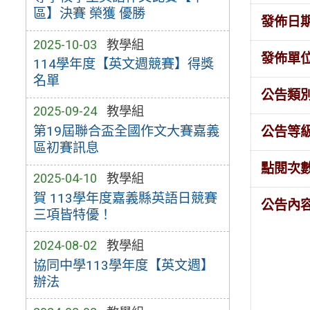
區】決賽 榮獲 優勝
發佈日
2025-10-03
教學組
發佈單
114學年度【英文週競賽】得獎
名單
公告類
2025-09-24
教學組
第19屆聯合盃全國作文大賽嘉義
公告等
區初賽訊息
點閱次
2025-04-10
教學組
賀 113學年度嘉義縣英語日競賽
公告內
三項皆特優！
2024-08-02
教學組
協同中學113學年度【英文週】
辦法