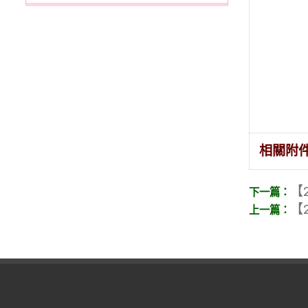
相關附
【2
【2