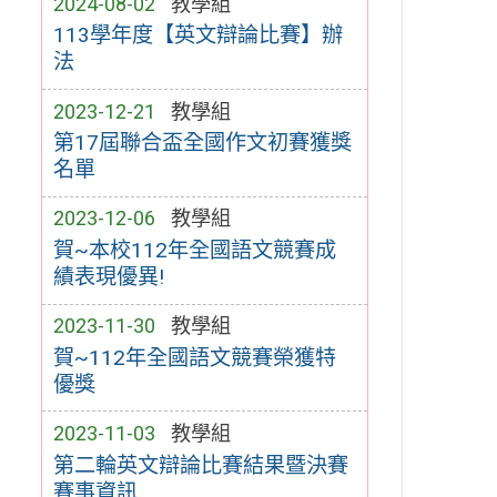
2024-08-02
教學組
113學年度【英文辯論比賽】辦
法
2023-12-21
教學組
第17屆聯合盃全國作文初賽獲獎
名單
2023-12-06
教學組
賀~本校112年全國語文競賽成
績表現優異!
2023-11-30
教學組
賀~112年全國語文競賽榮獲特
優獎
2023-11-03
教學組
第二輪英文辯論比賽結果暨決賽
賽事資訊