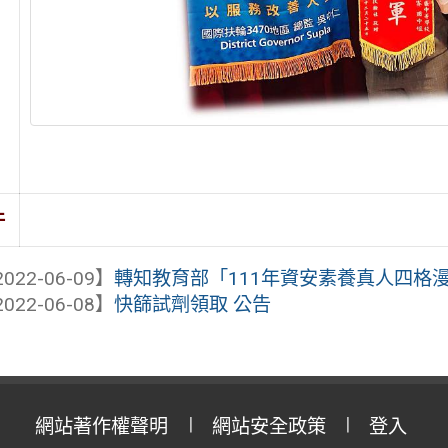
件
022-06-09】
轉知教育部「111年資安素養真人四格漫畫
022-06-08】
快篩試劑領取 公告
網站著作權聲明
網站安全政策
登入