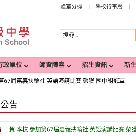
處室分機
學校行事曆
行政單位
師資陣容
招生資訊
新
加第67屆嘉義扶輪社 英語演講比賽 榮獲 國中組冠軍
園公告
旨
賀 本校 參加第67屆嘉義扶輪社 英語演講比賽 榮