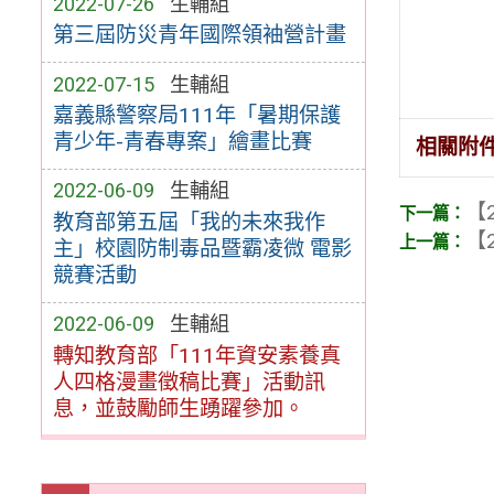
2022-07-26
生輔組
第三屆防災青年國際領袖營計畫
2022-07-15
生輔組
嘉義縣警察局111年「暑期保護
青少年-青春專案」繪畫比賽
相關附
2022-06-09
生輔組
【2
教育部第五屆「我的未來我作
【2
主」校園防制毒品暨霸凌微 電影
競賽活動
2022-06-09
生輔組
轉知教育部「111年資安素養真
人四格漫畫徵稿比賽」活動訊
息，並鼓勵師生踴躍參加。