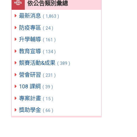
依公告類別彙總
最新消息
( 1,863 )
防疫專區
( 24 )
升學輔導
( 161 )
教育宣導
( 134 )
競賽活動&成果
( 389 )
營會研習
( 231 )
108 課綱
( 39 )
專案計畫
( 15 )
獎助學金
( 66 )