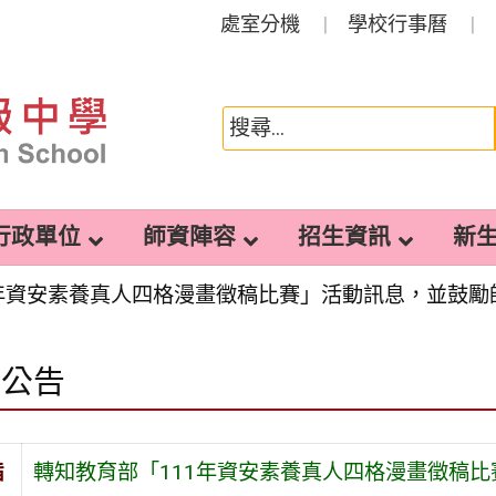
處室分機
學校行事曆
行政單位
師資陣容
招生資訊
新
1年資安素養真人四格漫畫徵稿比賽」活動訊息，並鼓勵
園公告
旨
轉知教育部「111年資安素養真人四格漫畫徵稿