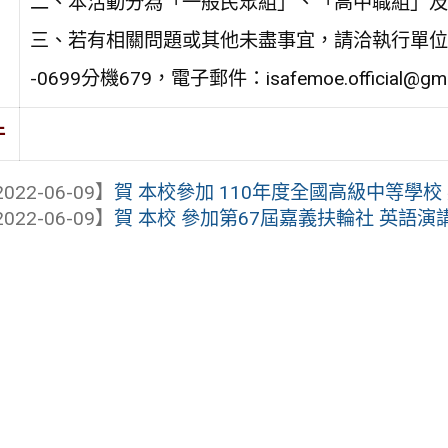
二、本活動分為「一般民眾組」、「高中職組」及
三、若有相關問題或其他未盡事宜，請洽執行單位(泛科
-0699分機679，電子郵件：isafemoe.official@gma
件
022-06-09】
賀 本校參加 110年度全國高級中等學校
022-06-09】
賀 本校 參加第67屆嘉義扶輪社 英語演