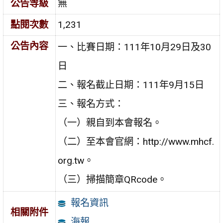
公告等級
無
點閱次數
1,231
公告內容
一、比賽日期：111年10月29日及30
日
二、報名截止日期：111年9月15日
三、報名方式：
（一）親自到本會報名。
（二）至本會官網：http://www.mhcf.
org.tw。
（三）掃描簡章QRcode。
報名資訊
相關附件
海報