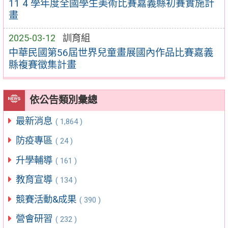
11 4 學年度全國學生美術比賽嘉義縣初賽實施計
畫
2025-03-12
訓育組
中華民國第56屆世界兒童畫展國內作品比賽嘉義
縣複賽徵集計畫
依公告類別彙總
最新消息
( 1,864 )
防疫專區
( 24 )
升學輔導
( 161 )
教育宣導
( 134 )
競賽活動&成果
( 390 )
營會研習
( 232 )