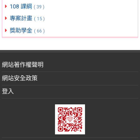
108 課綱
( 39 )
專案計畫
( 15 )
獎助學金
( 66 )
網站著作權聲明
網站安全政策
登入