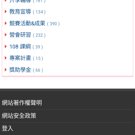
升學輔導
( 161 )
教育宣導
( 134 )
競賽活動&成果
( 390 )
營會研習
( 232 )
108 課綱
( 39 )
專案計畫
( 15 )
獎助學金
( 66 )
網站著作權聲明
網站安全政策
登入