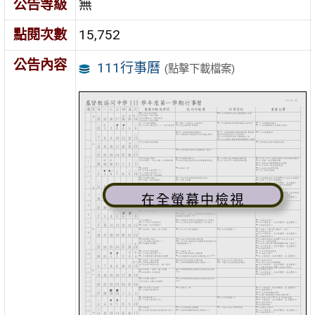
公告等級
無
點閱次數
15,752
公告內容
111行事曆
(點擊下載檔案)
在全螢幕中檢視