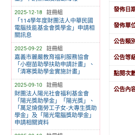
發佈日
2025-12-18
註冊組
「114學年度財團法人中華民國
發佈單
電腦技能基金會獎學金」申請相
關訊息
公告類
2025-09-22
註冊組
嘉義市麗嚴教育福利服務協會
公告等
「小樹苗助學扶助申請計畫」、
「清寒獎助學金實施計畫」
點閱次
2025-09-10
註冊組
公告內
財團法人陽光社會福利基金會
「陽光獎助學金」「陽光獎」、
「萬足燒傷勞工子女-大專生獎助
學金」及「陽光電腦獎助學金」
申請相關資料