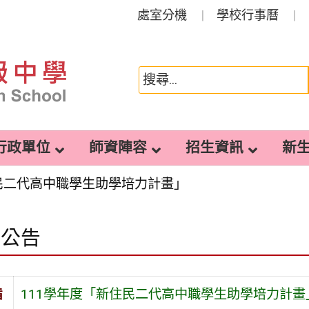
處室分機
學校行事曆
行政單位
師資陣容
招生資訊
新
住民二代高中職學生助學培力計畫」
園公告
旨
111學年度「新住民二代高中職學生助學培力計畫