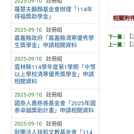
2025-09-10
註冊組
羅慧夫顱顏基金會辦理「114年
得福獎助學金」
相關附
2025-09-10
註冊組
【2
嘉義縣政府「嘉義縣清寒優秀學
【2
生獎學金」申請相關資料
2025-09-10
註冊組
雲林縣114學年度第1學期「中等
以上學校清寒優秀獎學金」申請
相關資料
2025-09-10
註冊組
國泰人壽慈善基金會「2025年國
泰卓越獎助計畫」申請相關資料
2025-09-10
註冊組
財團法人祥和文教基金會「114